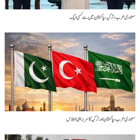
سعودی عرب، ترکیہ، پاکستان میں سے کسی ایک
سعودی عرب، پاکستان اور ترکیہ کا سربراہی اجلاس