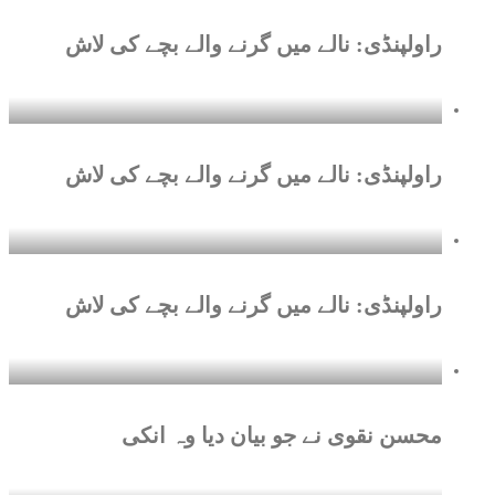
امریکی عہدیدار
راولپنڈی: نالے میں گرنے والے بچے کی لاش
چئیرمین پی ٹی آئی بیرسٹر
گوہرعلی خان کی والدہ
انتقال کر گئیں
راولپنڈی: نالے میں گرنے والے بچے کی لاش
راولپنڈی: نالے میں گرنے والے بچے کی لاش
محسن نقوی نے جو بیان دیا وہ انکی