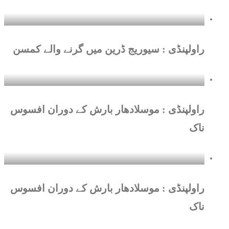
راولپنڈی : سیوریج ڈرین میں گرنے والے کمسن
راولپنڈی : موسلادھار بارش کے دوران افسوس
ناک
راولپنڈی : موسلادھار بارش کے دوران افسوس
ناک