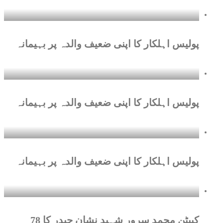
پولیس اہلکار کا اپنی ضعیف والدہ پر بہیمانہ
پولیس اہلکار کا اپنی ضعیف والدہ پر بہیمانہ
پولیس اہلکار کا اپنی ضعیف والدہ پر بہیمانہ
کیپٹن محمد سرور شہید نشان حیدر کا 78