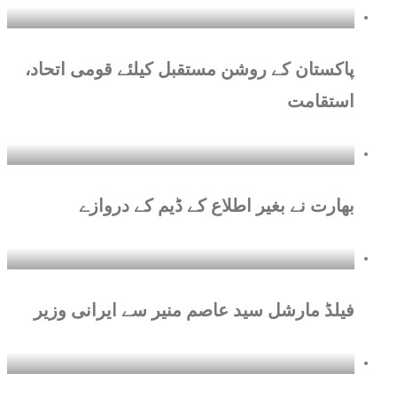
پاکستان کے روشن مستقبل کیلئے قومی اتحاد،
استقامت
بھارت نے بغیر اطلاع کے ڈیم کے دروازے
فیلڈ مارشل سید عاصم منیر سے ایرانی وزیر