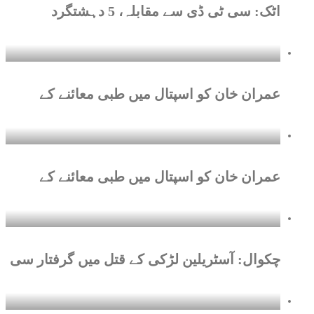
اٹک: سی ٹی ڈی سے مقابلہ، 5 دہشتگرد
عمران خان کو اسپتال میں طبی معائنے کے
عمران خان کو اسپتال میں طبی معائنے کے
چکوال: آسٹریلین لڑکی کے قتل میں گرفتار سی