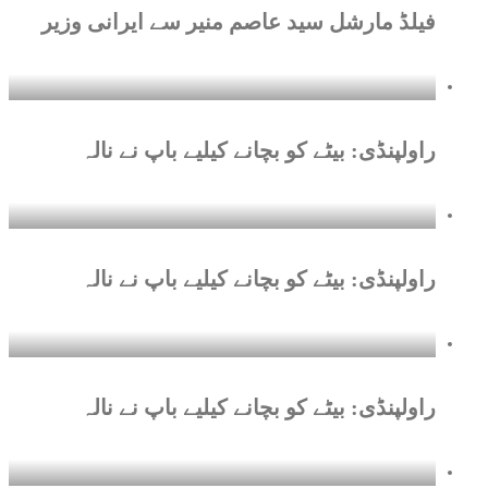
فیلڈ مارشل سید عاصم منیر سے ایرانی وزیر
راولپنڈی: بیٹے کو بچانے کیلیے باپ نے نالہ
راولپنڈی: بیٹے کو بچانے کیلیے باپ نے نالہ
راولپنڈی: بیٹے کو بچانے کیلیے باپ نے نالہ