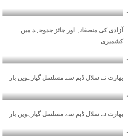
بھی دوبدو ملاقات کو
مشکل قرار دے چکے ہیں
آبنائے ہرمز کھولنے کا معاہدہ
آزادی کی منصفانہ اور جائز جدوجہد میں
تقریباً مکمل ، قومی سلامتی
کشمیری
کونسل سے منظوری باقی
ہے: ایران
امریکا کو 5 قسم کے
میزائلوں کی شدید قلت کا
بھارت نے سلال ڈیم سے مسلسل گیارہویں بار
سامنا
جنرل ڈین کین نے صدر ٹرمپ
کو ایران جنگ سے نکلنے کا
مشورہ دیدیا
بھارت نے سلال ڈیم سے مسلسل گیارہویں بار
ہرمز پر ایران اور عمان میں
پیشرفت، معاہدہ متوقع،