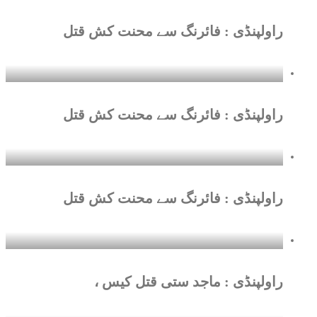
راولپنڈی : فائرنگ سے محنت کش قتل
راولپنڈی : فائرنگ سے محنت کش قتل
راولپنڈی : فائرنگ سے محنت کش قتل
راولپنڈی : ماجد ستی قتل کیس ،