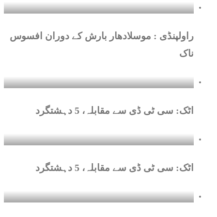
راولپنڈی : موسلادھار بارش کے دوران افسوس
ناک
اٹک: سی ٹی ڈی سے مقابلہ، 5 دہشتگرد
اٹک: سی ٹی ڈی سے مقابلہ، 5 دہشتگرد