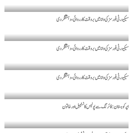
سیکیورٹی فورسز کی وانا میں بروقت کارروائی، دہشتگردی
سیکیورٹی فورسز کی وانا میں بروقت کارروائی، دہشتگردی
سیکیورٹی فورسز کی وانا میں بروقت کارروائی، دہشتگردی
اپر کوہستان: فائرنگ سے پولیس کانسٹیبل اور خاتون