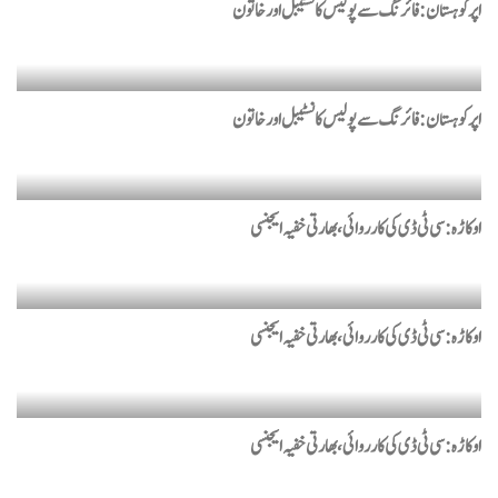
اپر کوہستان: فائرنگ سے پولیس کانسٹیبل اور خاتون
اپر کوہستان: فائرنگ سے پولیس کانسٹیبل اور خاتون
اوکاڑہ: سی ٹی ڈی کی کارروائی،بھارتی خفیہ ایجنسی
اوکاڑہ: سی ٹی ڈی کی کارروائی،بھارتی خفیہ ایجنسی
اوکاڑہ: سی ٹی ڈی کی کارروائی،بھارتی خفیہ ایجنسی