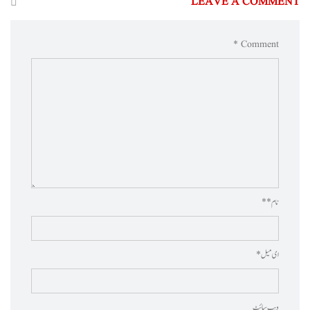
LEAVE A COMMENT
Comment *
نام * *
ای میل *
ویب‌ سائٹ