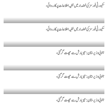
سکیورٹی فورسز کی خضدار میں خفیہ اطلاعات پرکارروائی،
سکیورٹی فورسز کی خضدار میں خفیہ اطلاعات پرکارروائی،
جنوبی وزیرستان: تیز بارش سے چھت گر گئی،
جنوبی وزیرستان: تیز بارش سے چھت گر گئی،
جنوبی وزیرستان: تیز بارش سے چھت گر گئی،