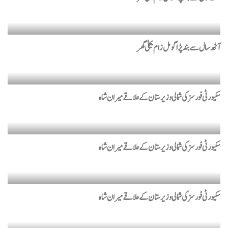
آٹھ سال سے بند پڑاگومل زام بجلی گھر
سکیورٹی فورسز کی شمالی وزیرستان کےعلاقے میران شاہ
سکیورٹی فورسز کی شمالی وزیرستان کےعلاقے میران شاہ
سکیورٹی فورسز کی شمالی وزیرستان کےعلاقے میران شاہ