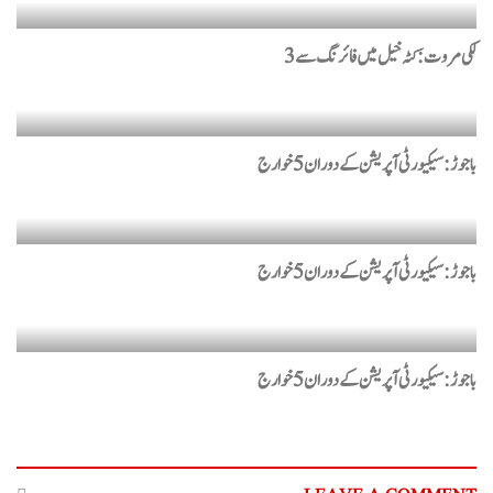
لکی مروت: کٹہ خیل میں فائرنگ سے 3
باجوڑ : سیکیورٹی آپریشن کے دوران 5 خوارج
باجوڑ : سیکیورٹی آپریشن کے دوران 5 خوارج
باجوڑ : سیکیورٹی آپریشن کے دوران 5 خوارج