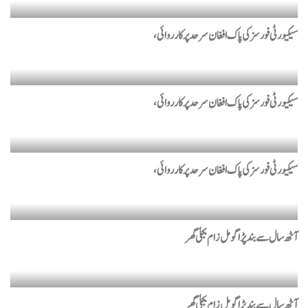
سیکیورٹی فورسز کی پاک افغان سرحد پر کارروائی،
سیکیورٹی فورسز کی پاک افغان سرحد پر کارروائی،
سیکیورٹی فورسز کی پاک افغان سرحد پر کارروائی،
آٹھ سال سے بند پڑاگومل زام بجلی گھر
آٹھ سال سے بند پڑاگومل زام بجلی گھر