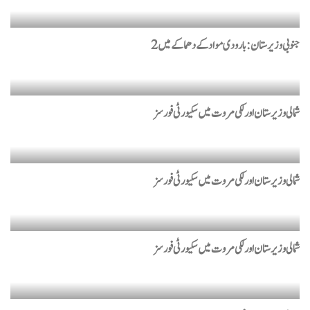
جنوبی وزیرستان: بارودی مواد کے دھماکے میں 2
شمالی وزیرستان اور لکی مروت میں سکیورٹی فورسز
شمالی وزیرستان اور لکی مروت میں سکیورٹی فورسز
شمالی وزیرستان اور لکی مروت میں سکیورٹی فورسز