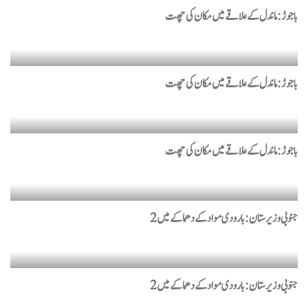
باجوڑ: ماندل کے علاقے میں مکان کی چھت
باجوڑ: ماندل کے علاقے میں مکان کی چھت
باجوڑ: ماندل کے علاقے میں مکان کی چھت
جنوبی وزیرستان: بارودی مواد کے دھماکے میں 2
جنوبی وزیرستان: بارودی مواد کے دھماکے میں 2