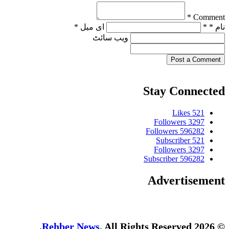
Comment *
نام * *
ای میل *
ویب‌ سائٹ
Post a Comment
Stay Connected
Likes
521
Followers
3297
Followers
596282
Subscriber
521
Followers
3297
Subscriber
596282
Advertisement
Rehber News
. All Rights Reserved.
© 2026