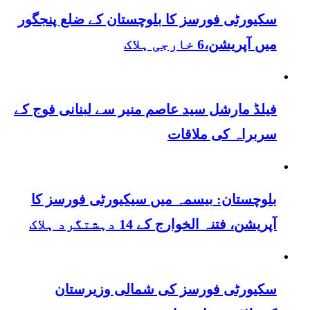
سکیورٹی فورسز کا بلوچستان کے ضلع پنجگور
میں آپریشن،6 خارجی ہلاک
فیلڈ مارشل سید عاصم منیر سے لبنانی فوج کے
سربراہ کی ملاقات
بلوچستان: بیسمہ میں سیکیورٹی فورسز کا
آپریشن، فتنہ الخوارج کے 14 دہشتگرد ہلاک
سکیورٹی فورسز کی شمالی وزیرستان