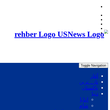
Thursday, August 6, 2026, 06:05:57 PM
rehber Logo
Toggle Navigation
آغاز
تازہ ترین
پاکستان
دنیا
انڈیا
شام