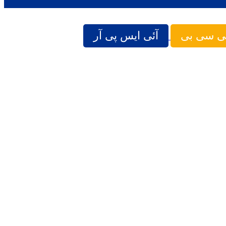
ی سی بی
آئی ایس پی آر