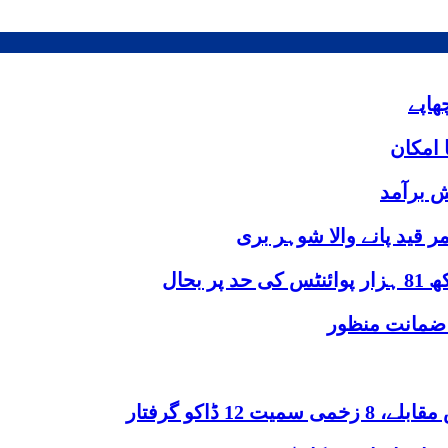
 امکان
ش برآمد
 قید پانے والا شوہر بری
بحال
 ضمانت منظور
 ڈاکو گرفتار