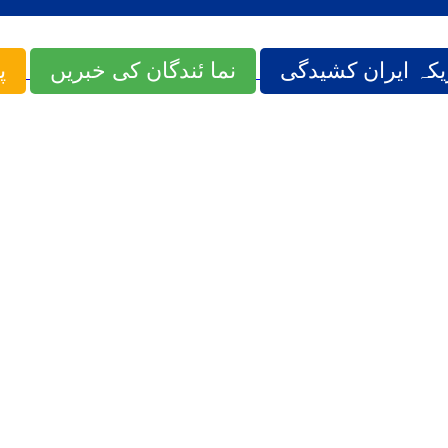
یکہ ایران کشیدگی
نما ئندگان کی خبریں
پ