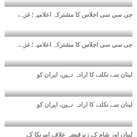
جی سی سی اجلاس کا مشترکہ اعلامیہ؛ غزہ،
جی سی سی اجلاس کا مشترکہ اعلامیہ؛ غزہ،
لبنان سے نکلنے کا ارادہ نہیں، ایران کو
لبنان سے نکلنے کا ارادہ نہیں، ایران کو
لبنان اور شام کے زیرِقبضہ علاقے امریکا کے