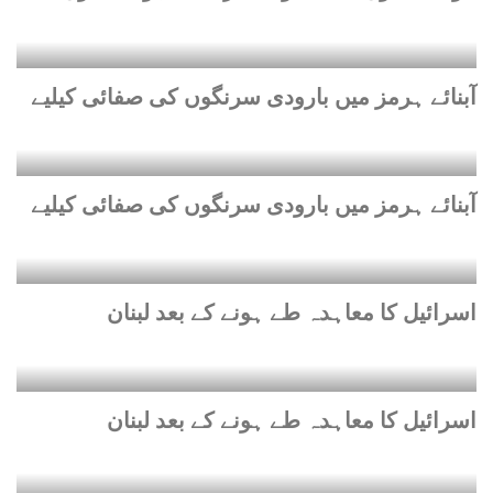
آبنائے ہرمز میں بارودی سرنگوں کی صفائی کیلیے
آبنائے ہرمز میں بارودی سرنگوں کی صفائی کیلیے
اسرائیل کا معاہدہ طے ہونے کے بعد لبنان
اسرائیل کا معاہدہ طے ہونے کے بعد لبنان