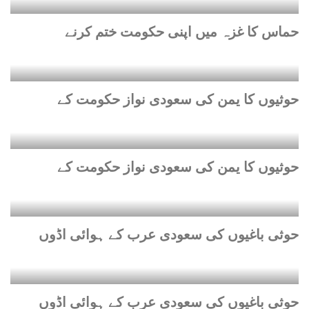
حماس کا غزہ میں اپنی حکومت ختم کرنے
حوثیوں کا یمن کی سعودی نواز حکومت کے
حوثیوں کا یمن کی سعودی نواز حکومت کے
حوثی باغیوں کی سعودی عرب کے ہوائی اڈوں
حوثی باغیوں کی سعودی عرب کے ہوائی اڈوں