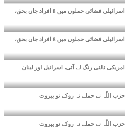
اسرائیلی فضائی حملوں میں 8 افراد جاں بحق،
اسرائیلی فضائی حملوں میں 8 افراد جاں بحق،
امریکی ثالثی رنگ لے آئی، اسرائیل اور لبنان
حزب اللّٰہ نے حملے نہ روکے تو بیروت
حزب اللّٰہ نے حملے نہ روکے تو بیروت