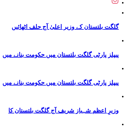
گلگت بلتستان کے وزیر اعلیٰ آج حلف اٹھائیں
پیپلز پارٹی گلگت بلتستان میں حکومت بنانے میں
پیپلز پارٹی گلگت بلتستان میں حکومت بنانے میں
وزیرِ اعظم شہباز شریف آج گلگت بلتستان کا