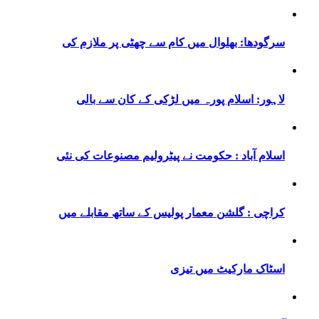
سرگودھا: بھلوال میں کام سے چھٹی پر ملازم کی
لاہور: اسلام پورہ میں لڑکی کے کان سے بالی
اسلام آباد : حکومت نے پیٹرولیم مصنوعات کی نئی
کراچی : گلشن معمار پولیس کے ساتھ مقابلے میں
اسٹاک مارکیٹ میں تیزی