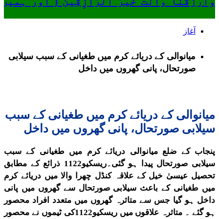
وَارْزُقْنَا وَأَنتَ خَيْرُ الرَّازِقِينَ ( او
آغاز
میانوالی کے دریائے کرم میں طغیانی کے سبب سیلابی
صورتحال، پانی گھروں میں داخل
میانوالی کے دریائے کرم میں طغیانی کے سبب
سیلابی صورتحال، پانی گھروں میں داخل
پنجاب کے ضلع میانوالی دریائے کرم میں طغیانی کے سبب
سیلابی صورتحال پیدا ہو گئی۔ریسکیو1122 ذرائع کے مطابق
تحصیل عیسیٰ خیل کے علاقہ کنڈل چھرا والا میں دریائے کرم
میں طغیانی کے باعث سیلابی صورتحال سے گھروں میں پانی
داخل ہو گیا جس سے متاثرہ گھروں میں متعدد افراد محصور
ہو گئے ۔ متاثرہ علاقوں میں ریسکیو1122کی ٹیموں نے محصور