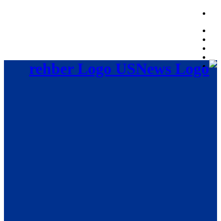
Friday, August 7, 2026, 07:50:57 AM
rehber Logo