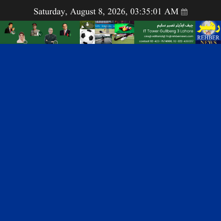
Saturday, August 8, 2026, 03:35:01 AM