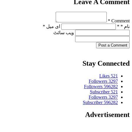
Leave A Comment
Comment *
نام * *
ای میل *
ویب‌ سائٹ
Post a Comment
Stay Connected
Likes
521
Followers
3297
Followers
596282
Subscriber
521
Followers
3297
Subscriber
596282
Advertisement