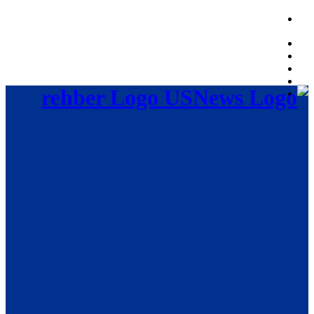
Friday, August 7, 2026, 09:54:28 AM
rehber Logo