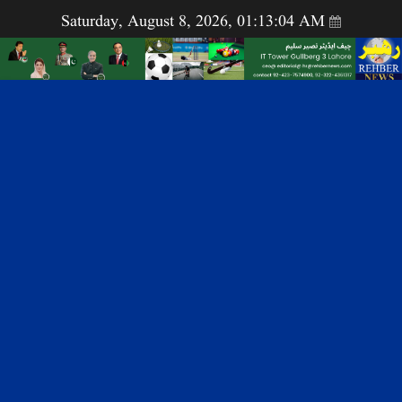
Saturday, August 8, 2026, 01:13:05 AM