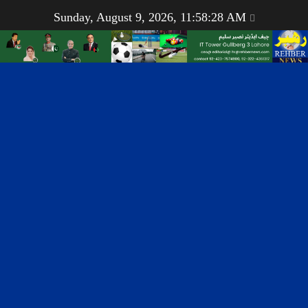
Sunday, August 9, 2026, 11:58:28 AM