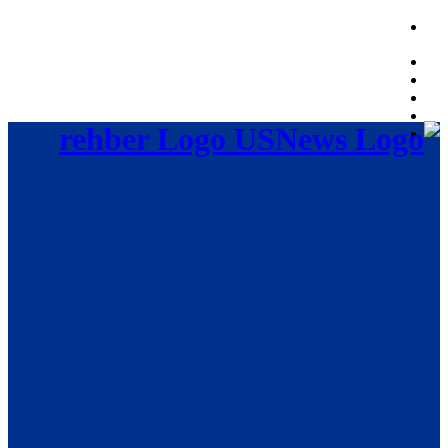
Friday, August 7, 2026, 01:19:03 PM
rehber Logo