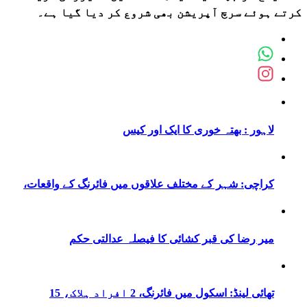
کرتے ہوئے سرچ آپریشن بھی شروع کر دیا گیا ہے۔
لاہور : بھتہ خوری کا ایک اور کیس
کراچی: شہر کے مختلف علاقوں میں فائرنگ کے واقعات،
میر رضا کی قبر کشائی کا فیصلہ عدالتی حکم
تھائی لینڈ: اسکول میں فائرنگ، 2 افراد ہلاک، 15