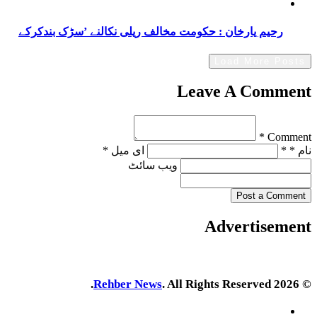
رحیم یارخان : حکومت مخالف ریلی نکالنے ’سڑک بندکرکے
Load More Posts
Leave A Comment
Comment *
نام * *
ای میل *
ویب‌ سائٹ
Post a Comment
Advertisement
Rehber News
. All Rights Reserved.
© 2026