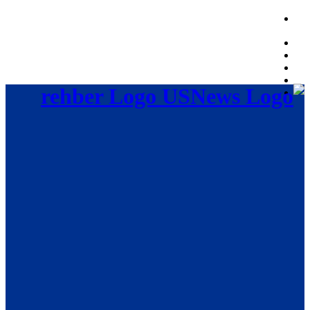
Friday, August 7, 2026, 06:45:12 PM
rehber Logo