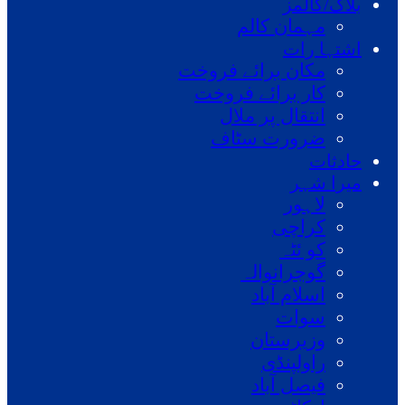
بلاگ/کالمز
مہمان کالم
اشتہا رات
مکان برائے فروخت
کار برائے فروخت
انتقال پر ملال
ضرورت سٹاف
حادثات
میرا شہر
لاہور
کراچی
کو ئٹہ
گوجرانوالہ
اسلام آباد
سوات
وزیرستان
راولپنڈی
فیصل آباد