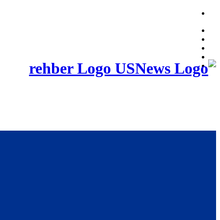
Saturday, August 8, 2026, 09:22:20 PM
rehber Logo