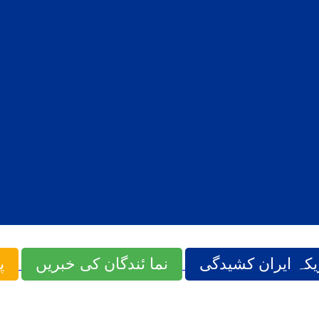
یکہ ایران کشیدگی
نما ئندگان کی خبریں
پ