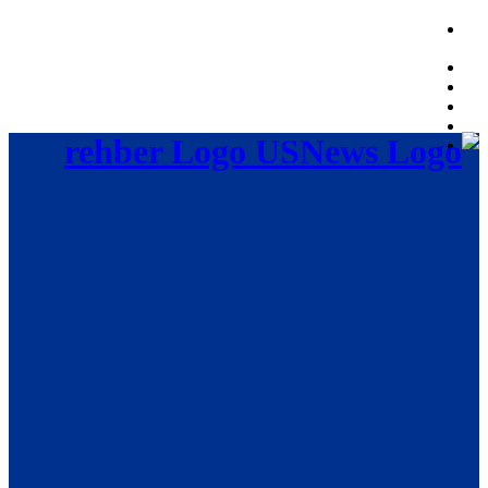
Thursday, August 6, 2026, 03:25:44 PM
rehber Logo