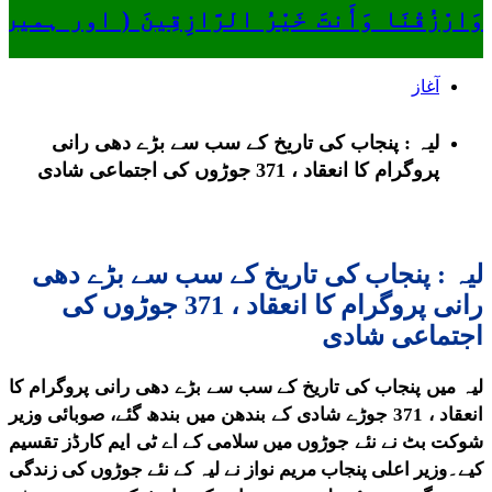
وَارْزُقْنَا وَأَنتَ خَيْرُ الرَّازِقِينَ ( او
آغاز
لیہ : پنجاب کی تاریخ کے سب سے بڑے دھی رانی
پروگرام کا انعقاد ، 371 جوڑوں کی اجتماعی شادی
لیہ : پنجاب کی تاریخ کے سب سے بڑے دھی
رانی پروگرام کا انعقاد ، 371 جوڑوں کی
اجتماعی شادی
لیہ میں پنجاب کی تاریخ کے سب سے بڑے دھی رانی پروگرام کا
انعقاد ، 371 جوڑے شادی کے بندھن میں بندھ گئے، صوبائی وزیر
شوکت بٹ نے نئے جوڑوں میں سلامی کے اے ٹی ایم کارڈز تقسیم
کیے۔وزیر اعلی پنجاب مریم نواز نے لیہ کے نئے جوڑوں کی زندگی