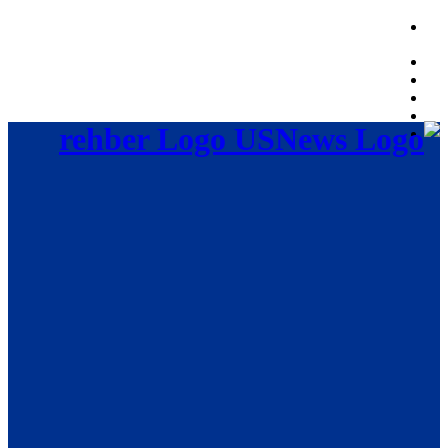
Sunday, August 9, 2026, 12:19:54 PM
rehber Logo