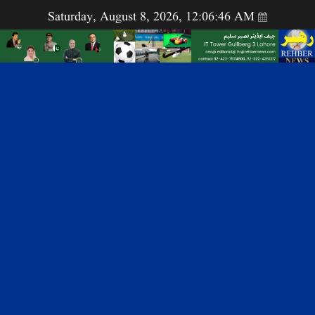
Saturday, August 8, 2026, 12:06:46 AM