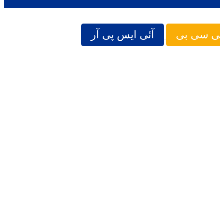
ی سی بی
آئی ایس پی آر