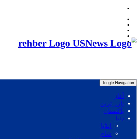
Friday, August 7, 2026, 01:58:29 AM
rehber Logo
Toggle Navigation
آغاز
تازہ ترین
پاکستان
دنیا
انڈیا
شام