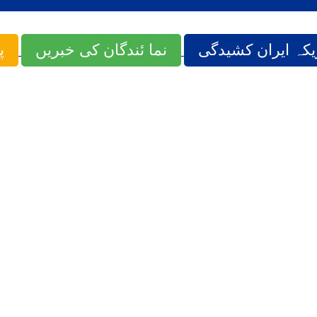
یکہ ایران کشیدگی
نما ئندگان کی خبریں
پ