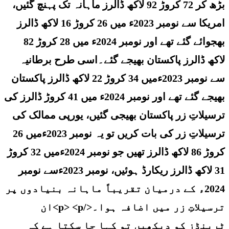
بڑھ کر 72 کروڑ 92 لاکھ ڈالرز ماہانہ تک پہنچ گئیں،
امریکا سے نومبر 2023ء میں 26 کروڑ 16 لاکھ ڈالرز
بھجوائے گئے تھے اور نومبر 2024ء میں 28 کروڑ 82
لاکھ ڈالرز پاکستان بھیجے گئے۔اسی طرح برطانیہ
سے نومبر 2023ءمیں 34 کروڑ 22 لاکھ ڈالرز پاکستان
بھیجے گئے تھے اور نومبر 2024ء میں 41 کروڑ ڈالرز کی
ترسیلاتِ زر پاکستان بھیجی گئیں، یورپی ممالک کی
ترسیلاتِ زر کی بات کریں تو یہ نومبر 2023ءمیں 26
کروڑ 86 لاکھ ڈالرز تھیں جو نومبر 2024ءمیں 32 کروڑ
31 لاکھ ڈالرز ریکارڈ ہوئیں، نومبر 2023ءسے نومبر
2024ء کے درمیان تقریباً ماہانہ بنیادوں پر
ترسیلاتِ زر میں اضافہ ہوا۔</p> <p>ان
ٹرینڈز کو دیکھیں تو کہا جا سکتا ہے کہ