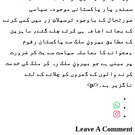
سمندر پار پاکستانی موجودہ سیاسی
صورتحال کے باوجود ترسیلاتِ زر میں کمی کرنے
کے بجائے اضافہ ہی کرتے چلے گئے، ماہرین
کے مطابق بیرونِ ملک سے پاکستان رقوم
بھجوانے کا معاملہ سیاست سے ہٹ کر ضرورت
پر مبنی ہے جو بیرونِ ملک رہ کر ملک کی خدمت
کرنے والوں کے گھروں کو چلانے کے لئے
ناگزیر ہے۔</p>
Leave A Comment