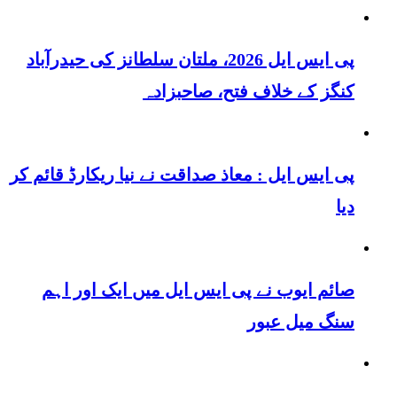
پی ایس ایل 2026، ملتان سلطانز کی حیدرآباد
کنگز کے خلاف فتح، صاحبزادہ
پی ایس ایل : معاذ صداقت نے نیا ریکارڈ قائم کر
دیا
صائم ایوب نے پی ایس ایل میں ایک اور اہم
سنگ میل عبور