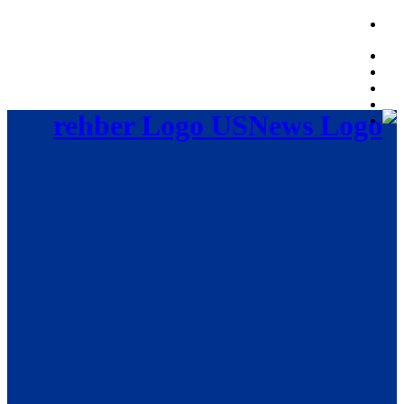
Friday, August 7, 2026, 04:37:19 AM
rehber Logo