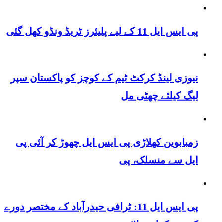
پی ایس ایل 11 کے لیے پلیئرز ٹریڈ ونڈو کھل گئی
نیوزی لینڈ کرکٹ ٹیم کے کوچز کو پاکستان سپر
لیگ کیلئے چھٹی مل
زمبابوین کھلاڑی پی ایس ایل چھوڑ کر آئی پی
ایل سے منسلک، پی
پی ایس ایل 11: ٹرافی حیدرآباد کے مختصر دورے